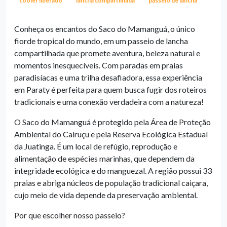
cooler liberado
lancha compartilhada
passeio de lancha
Conheça os encantos do Saco do Mamanguá, o único
fiorde tropical do mundo, em um passeio de lancha
compartilhada que promete aventura, beleza natural e
momentos inesquecíveis. Com paradas em praias
paradisíacas e uma trilha desafiadora, essa experiência
em Paraty é perfeita para quem busca fugir dos roteiros
tradicionais e uma conexão verdadeira com a natureza!
O Saco do Mamanguá é protegido pela Área de Proteção
Ambiental do Cairuçu e pela Reserva Ecológica Estadual
da Juatinga. É um local de refúgio, reprodução e
alimentação de espécies marinhas, que dependem da
integridade ecológica e do manguezal. A região possui 33
praias e abriga núcleos de população tradicional caiçara,
cujo meio de vida depende da preservação ambiental.
Por que escolher nosso passeio?