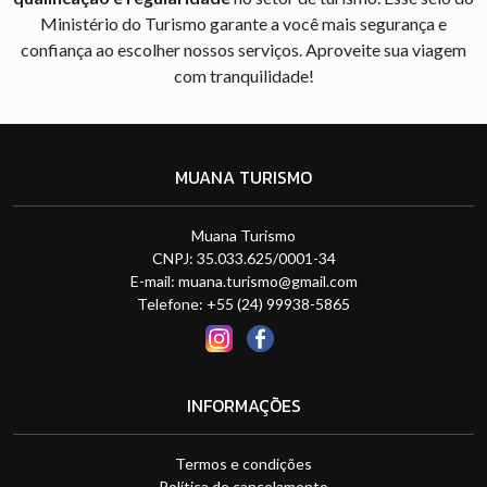
Ministério do Turismo garante a você mais segurança e
confiança ao escolher nossos serviços. Aproveite sua viagem
com tranquilidade!
MUANA TURISMO
Muana Turismo
CNPJ: 35.033.625/0001-34
E-mail:
muana.turismo@gmail.com
Telefone: +55 (24) 99938-5865
INFORMAÇÕES
Termos e condições
Política de cancelamento