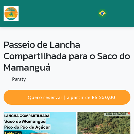
Passeio de Lancha
Compartilhada para o Saco do
Mamanguá
Paraty
Quero reservar | a partir de
R$ 250,00