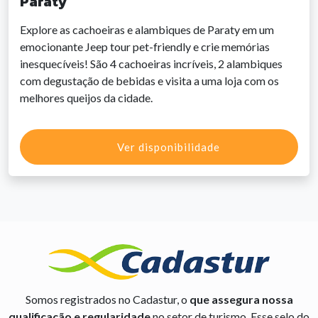
Paraty
Explore as cachoeiras e alambiques de Paraty em um
emocionante Jeep tour pet-friendly e crie memórias
inesquecíveis! São 4 cachoeiras incríveis, 2 alambiques
com degustação de bebidas e visita a uma loja com os
melhores queijos da cidade.
Ver disponibilidade
Somos registrados no Cadastur, o
que assegura nossa
qualificação e regularidade
no setor de turismo. Esse selo do