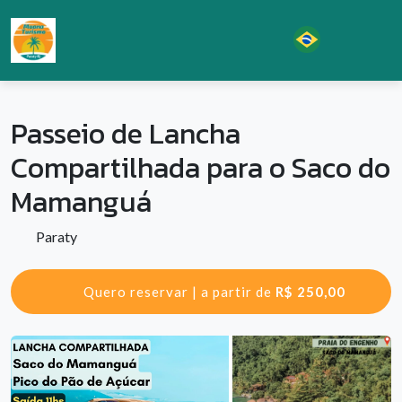
Passeio de Lancha
Compartilhada para o Saco do
Mamanguá
Paraty
Quero reservar | a partir de
R$ 250,00