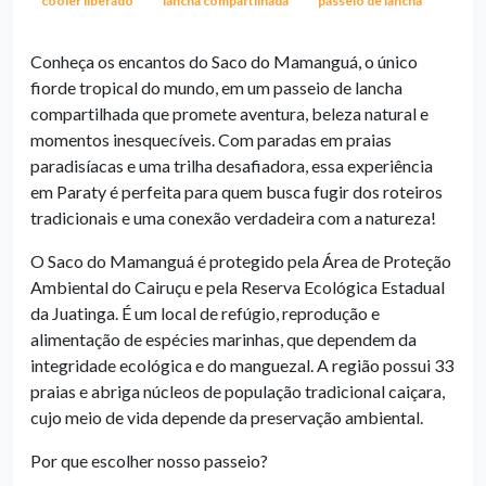
cooler liberado
lancha compartilhada
passeio de lancha
Conheça os encantos do Saco do Mamanguá, o único
fiorde tropical do mundo, em um passeio de lancha
compartilhada que promete aventura, beleza natural e
momentos inesquecíveis. Com paradas em praias
paradisíacas e uma trilha desafiadora, essa experiência
em Paraty é perfeita para quem busca fugir dos roteiros
tradicionais e uma conexão verdadeira com a natureza!
O Saco do Mamanguá é protegido pela Área de Proteção
Ambiental do Cairuçu e pela Reserva Ecológica Estadual
da Juatinga. É um local de refúgio, reprodução e
alimentação de espécies marinhas, que dependem da
integridade ecológica e do manguezal. A região possui 33
praias e abriga núcleos de população tradicional caiçara,
cujo meio de vida depende da preservação ambiental.
Por que escolher nosso passeio?