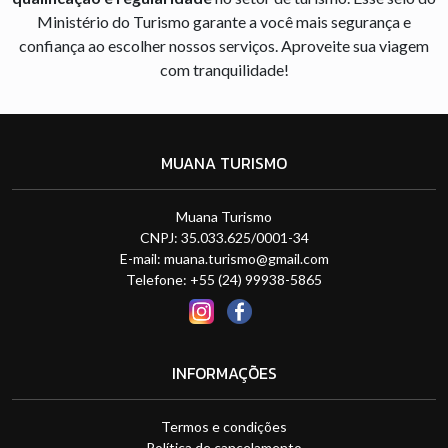
Ministério do Turismo garante a você mais segurança e
confiança ao escolher nossos serviços. Aproveite sua viagem
com tranquilidade!
MUANA TURISMO
Muana Turismo
CNPJ: 35.033.625/0001-34
E-mail:
muana.turismo@gmail.com
Telefone: +55 (24) 99938-5865
INFORMAÇÕES
Termos e condições
Política de cancelamento