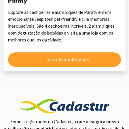
Paraty
Explore as cachoeiras e alambiques de Paraty em um
emocionante Jeep tour pet-friendly e crie memórias
inesquecíveis! São 4 cachoeiras incríveis, 2 alambiques
com degustação de bebidas e visita a uma loja com os
melhores queijos da cidade.
Ver disponibilidade
Somos registrados no Cadastur, o
que assegura nossa
qualificação e regularidade
no setor de turismo. Esse selo do