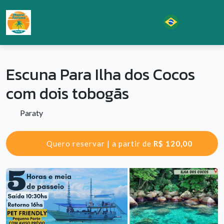
Escuna Para Ilha dos Cocos
com dois tobogãs
Paraty
Quero reservar | a partir de
R$ 120,00