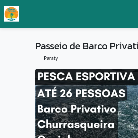
Passeio de Barco Privat
Paraty