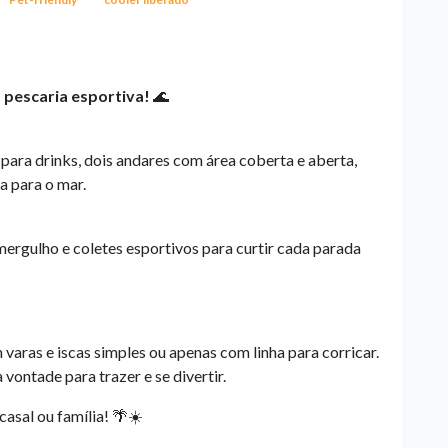
 pescaria esportiva!
🌊
 para drinks, dois andares com área coberta e aberta,
a para o mar.
mergulho e coletes esportivos para curtir cada parada
 varas e iscas simples ou apenas com linha para corricar.
 vontade para trazer e se divertir.
casal ou família! 🌴☀️