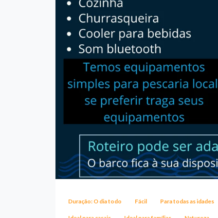
Duração: O dia todo
Fácil
Para todas as idades
Ideal para casais
Ideal para famílias
Natureza