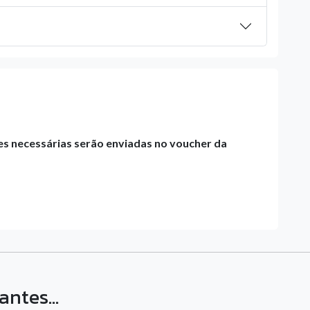
es necessárias serão enviadas no voucher da
ntes...