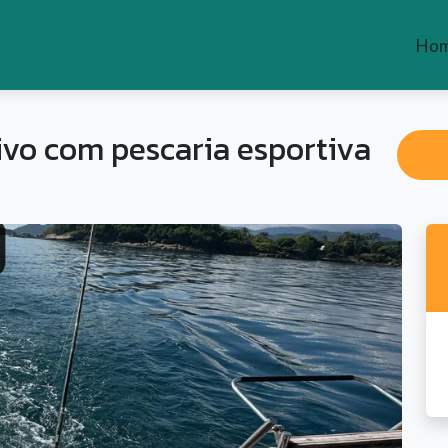
Ho
ivo com pescaria esportiva