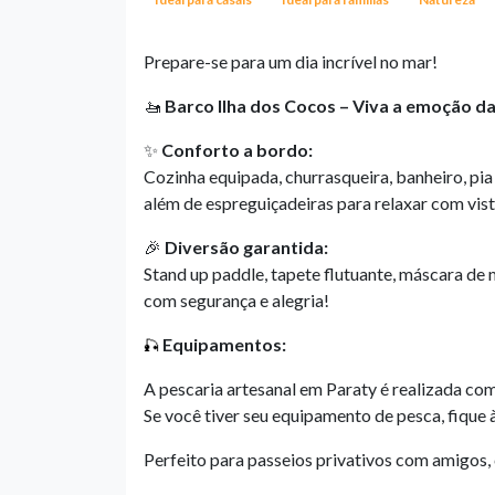
Prepare-se para um dia incrível no mar!
🚤
Barco Ilha dos Cocos – Viva a emoção da
✨
Conforto a bordo:
Cozinha equipada, churrasqueira, banheiro, pia
além de espreguiçadeiras para relaxar com vist
🎉
Diversão garantida:
Stand up paddle, tapete flutuante, máscara de 
com segurança e alegria!
Equipamentos:
🎣
A pescaria artesanal em Paraty é realizada com
Se você tiver seu equipamento de pesca, fique à
Perfeito para passeios privativos com amigos, 